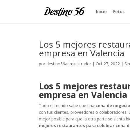
Inicio
Fotos
Los 5 mejores restaur
empresa en Valencia
por
destino56administrador
|
Oct 27, 2022
|
Si
Los 5 mejores restau
empresa en Valencia
Todo el mundo sabe que una
cena de negoci
con tus clientes, proveedores o colaboradores. S
mejor posible para que la otra parte se sienta 
mejores restaurantes para celebrar cena 