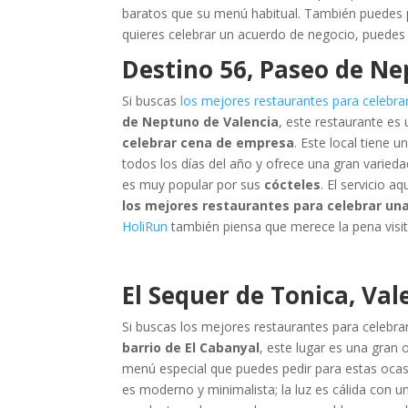
baratos que su menú habitual. También puedes p
quieres celebrar un acuerdo de negocio, puedes
Destino 56, Paseo de N
Si buscas
los mejores restaurantes para celebr
de Neptuno de Valencia
, este restaurante es
celebrar cena de empresa
. Este local tiene 
todos los días del año y ofrece una gran varied
es muy popular por sus
cócteles
. El servicio 
los mejores restaurantes para celebrar u
HoliRun
también piensa que merece la pena visit
El Sequer de Tonica, Val
Si buscas los mejores restaurantes para celebrar
barrio de El Cabanyal
, este lugar es una gran 
menú especial que puedes pedir para estas ocas
es moderno y minimalista; la luz es cálida con u