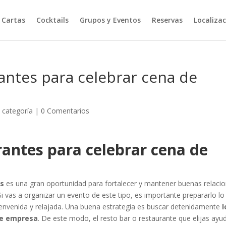
Cartas
Cocktails
Grupos y Eventos
Reservas
Localiza
antes para celebrar cena de
n categoría
|
0 Comentarios
rantes para celebrar cena de
os
es una gran oportunidad para fortalecer y mantener buenas relaci
i vas a organizar un evento de este tipo, es importante prepararlo lo
bienvenida y relajada. Una buena estrategia es buscar detenidamente
l
de empresa
. De este modo, el resto bar o restaurante que elijas ayu